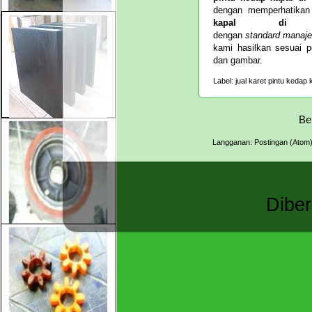
dengan memperhatika
kapal di
dengan
standard
manaj
kami hasilkan sesuai 
dan gambar.
Label:
jual karet pintu kedap 
Be
Langganan:
Postingan (Atom
Dibe